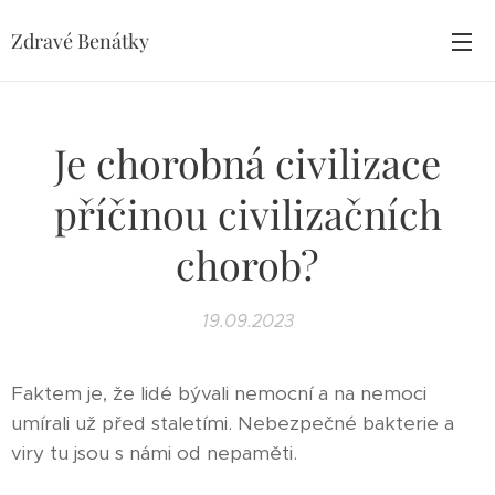
Zdravé Benátky
Je chorobná civilizace
příčinou civilizačních
chorob?
19.09.2023
Faktem je, že lidé bývali nemocní a na nemoci
umírali už před staletími. Nebezpečné bakterie a
viry tu jsou s námi od nepaměti.