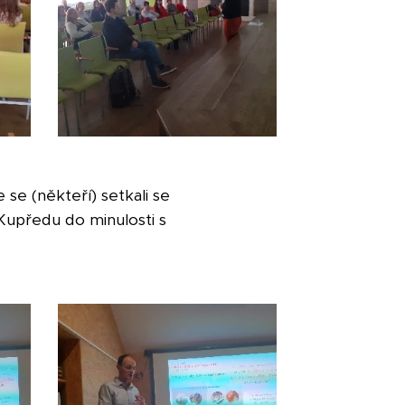
 se (někteří) setkali se
Kupředu do minulosti s