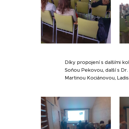
Díky propojení s dalšími ko
Soňou Pekovou, další s Dr
Martinou Kociánovou, Ladi