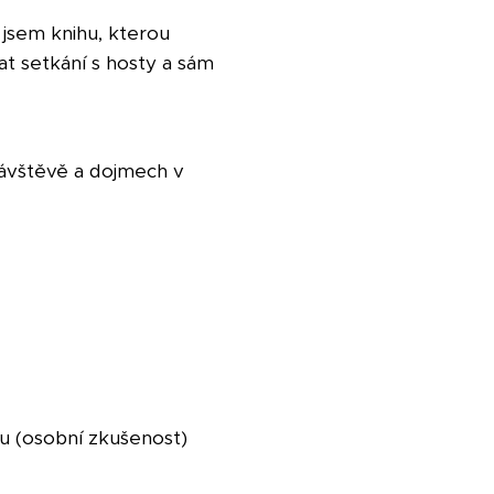
 jsem knihu, kterou
t setkání s hosty a sám
návštěvě a dojmech v
 (osobní zkušenost)