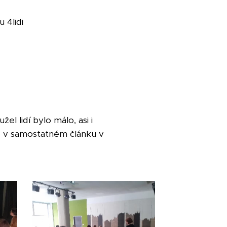
 4lidi
l lidí bylo málo, asi i
e v samostatném článku v