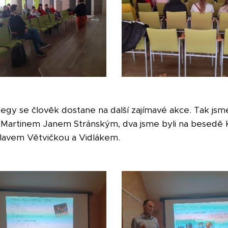
legy se člověk dostane na další zajímavé akce. Tak jsme
. Martinem Janem Stránským, dva jsme byli na besedě 
slavem Větvičkou a Vidlákem.