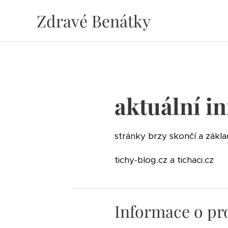
Zdravé Benátky
aktuální i
stránky brzy skončí a zákl
tichy-blog.cz a tichaci.cz
Informace o pr