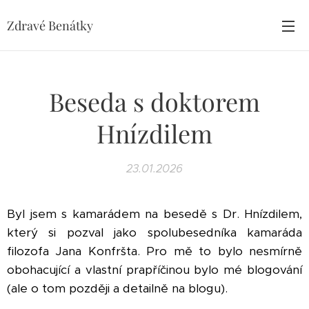
Zdravé Benátky
Beseda s doktorem
Hnízdilem
23.01.2026
Byl jsem s kamarádem na besedě s Dr. Hnízdilem,
který si pozval jako spolubesedníka kamaráda
filozofa Jana Konfršta. Pro mě to bylo nesmírně
obohacující a vlastní prapříčinou bylo mé blogování
(ale o tom později a detailně na blogu).