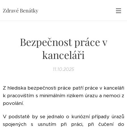
Zdravé Benátky
Bezpečnost práce v
kanceláři
11.10.2025
Z hlediska bezpečnosti práce patří práce v kanceláři
k pracovištím s minimálním rizikem úrazu a nemoci z
povolání.
V podstatě by se jednalo o kuriózní případy úrazů
spojených s usnutím při práci, při čučení do