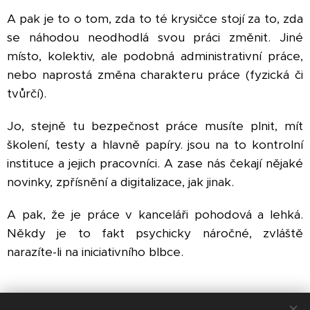
A pak je to o tom, zda to té krysičce stojí za to, zda
se náhodou neodhodlá svou práci změnit. Jiné
místo, kolektiv, ale podobná administrativní práce,
nebo naprostá změna charakteru práce (fyzická či
tvůrčí).
Jo, stejně tu bezpečnost práce musíte plnit, mít
školení, testy a hlavně papíry. jsou na to kontrolní
instituce a jejich pracovníci. A zase nás čekají nějaké
novinky, zpřísnění a digitalizace, jak jinak.
A pak, že je práce v kanceláři pohodová a lehká.
Někdy je to fakt psychicky náročné, zvláště
narazíte-li na iniciativního blbce.
Share