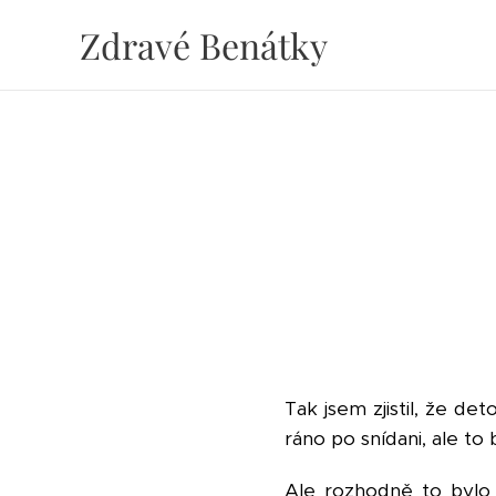
Zdravé Benátky
Tak jsem zjistil, že de
ráno po snídani, ale t
Ale rozhodně to bylo 