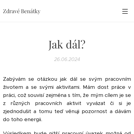
Zdravé Benátky
Jak dál?
26.06.2024
Zabývám se otázkou jak dál se svým pracovním
životem a se svými aktivitami. Mám dost práce v
práci, což souvisí zejména s tím, že mým cílem je se
z různých pracovních aktivit vyvázat či si je
zjednodušit a tomu teď věnuji pozornost a dávám
do toho energii.
Výsledkem bude nižší pracovní úvazek možná od