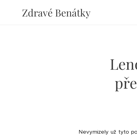
Zdravé Benátky
Len
pře
Nevymizely už tyto po