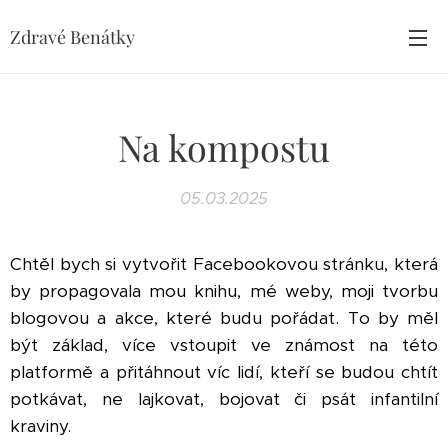
Zdravé Benátky
Na kompostu
05.03.2025
Chtěl bych si vytvořit Facebookovou stránku, která
by propagovala mou knihu, mé weby, moji tvorbu
blogovou a akce, které budu pořádat. To by měl
být základ, více vstoupit ve známost na této
platformě a přitáhnout víc lidí, kteří se budou chtít
potkávat, ne lajkovat, bojovat či psát infantilní
kraviny.