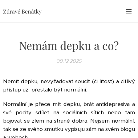
Zdravé Benátky
Nemám depku a co?
09.12.2025
Nemít depku, nevyžadovat soucit (či lítost) a citlivý
přístup už přestalo být normální.
Normální je přece mít depku, brát antidepresiva a
své pocity sdílet na sociálních sítích nebo tam
bojovat se zlem na straně dobra. Nejsem normální,
tak se ze svého smutku vypisuju sám na svém blogu
a webech.