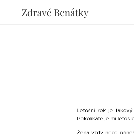
Zdravé Benátky
Letošní rok je takový
Pokolikáté je mi letos 
Žena vždy něco přinese