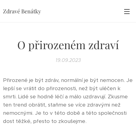
Zdravé Benátky
O přirozeném zdraví
19.09.2023
Přirozené je být zdráv, normální je být nemocen. Je
lepší se vrátit do přirozenosti, než být uléčen k
smrti. Lidé se hodně léčí a málo uzdravují. Zkusme
ten trend obrátit, staňme se více zdravými než
nemocnými. Je to v této době a této společnosti
dost těžké, přesto to zkoušejme.