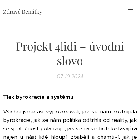
Zdravé Benátky
Projekt 4lidi – úvodní
slovo
07.10.2024
Tlak byrokracie a systému
Všichni jsme asi vypozorovali, jak se nám rozbujela
byrokracie, jak se nám politika odtrhla od reality, jak
se společnost polarizuje, jak se na vrchol dostávají (a
nejen u nás) lidé hloupí, zbabělí a chamtiví, jak je