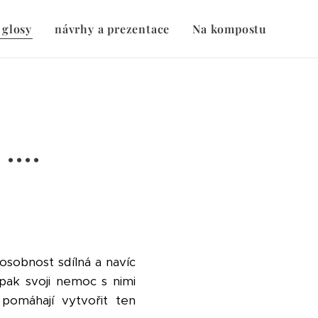
 glosy
návrhy a prezentace
Na kompostu
...
 osobnost sdílná a navíc
 pak svoji nemoc s nimi
a pomáhají vytvořit ten